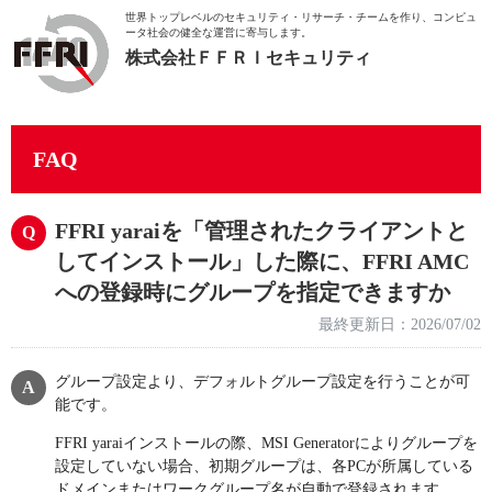
世界トップレベルのセキュリティ・リサーチ・チームを作り、
コンピュ
ータ社会の健全な運営に寄与します。
株式会社ＦＦＲＩセキュリティ
FAQ
FFRI yaraiを「管理されたクライアントと
してインストール」した際に、FFRI AMC
への登録時にグループを指定できますか
最終更新日：2026/07/02
グループ設定より、デフォルトグループ設定を行うことが可
能です。
FFRI yaraiインストールの際、MSI Generatorによりグループを
設定していない場合、初期グループは、各PCが所属している
ドメインまたはワークグループ名が自動で登録されます。