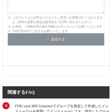
このフォームにお寄せいただいたご意見への回答は行っておりませ
ん（回答が必要な場合は販売店までお問い合わせください）
お名前、ご連絡先等の個人情報は入力しないようお願いいたします
250文字以内でご記入をお願いいたします
送信する
関連するFAQ
FFRI yarai MSI Generatorでグループを指定して作成したイン
ストーラーを使用してインストールしても、指定したグルー