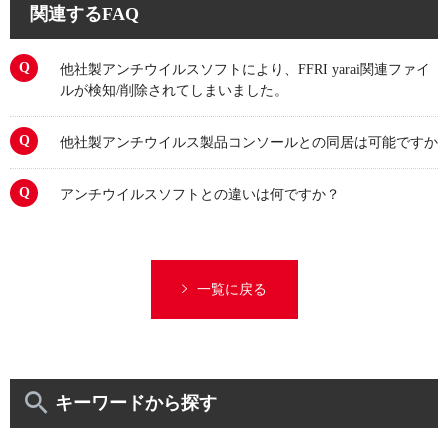
関連するFAQ
他社製アンチウイルスソフトにより、FFRI yarai関連ファイ
ルが検知/削除されてしまいました。
他社製アンチウイルス製品コンソールとの同居は可能ですか
アンチウイルスソフトとの違いは何ですか？
一覧に戻る
キーワードから探す