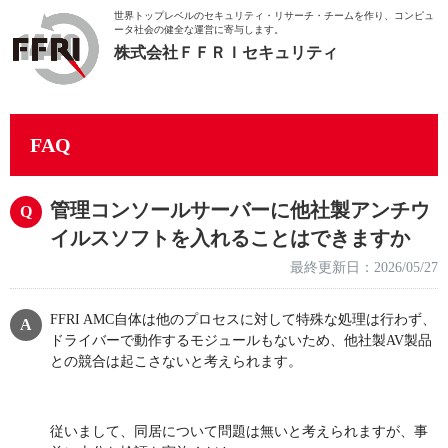
世界トップレベルのセキュリティ・リサーチ・チームを作り、
コンピュ
ータ社会の健全な運営に寄与します。
株式会社ＦＦＲＩセキュリティ
FAQ
管理コンソールサーバーに他社製アンチウ
イルスソフトを入れることはできますか
最終更新日：2026/05/27
FFRI AMC自体は他のプロセスに対して特殊な処理は行わず、
ドライバーで動作するモジュールもないため、他社製AV製品
との競合は起こさないと考えられます。
従いまして、同居について問題は無いと考えられますが、事