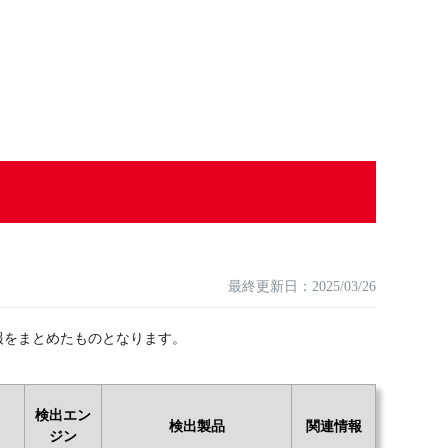
最終更新日：2025/03/26
報をまとめたものとなります。
検出エン
検出製品
関連情報
ジン