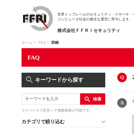
世界トップレベルのセキュリティ・リサーチ・
コンピュータ社会の健全な運営に寄与します。
株式会社ＦＦＲＩセキュリティ
ホーム
FAQ
詳細
FAQ
キーワードから探す
※スペースで区切って複数検索が可能です。
カテゴリで絞り込む