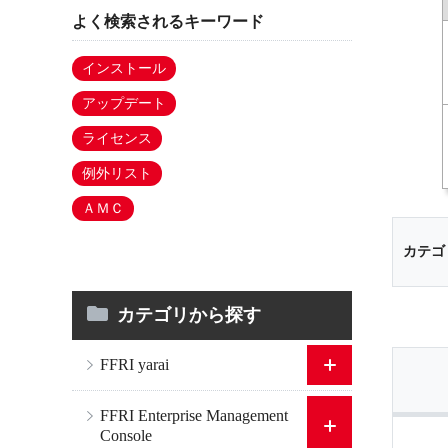
よく検索されるキーワード
インストール
アップデート
ライセンス
例外リスト
ＡＭＣ
カテゴ
カテゴリから探す
FFRI yarai
FFRI Enterprise Management
Console