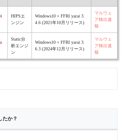
マルウェ
4
HIPSエ
Windows10 × FFRI yarai 3.
ア検出速
ンジン
4.6 (2021年10月リリース)
報
Static分
マルウェ
a
Windows10 × FFRI yarai 3.
析エンジ
ア検出速
6.3 (2024年12月リリース)
ン
報
したか？