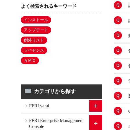
よく検索されるキーワード
インストール
アップデート
例外リスト
ライセンス
ＡＭＣ
カテゴリから探す
FFRI yarai
FFRI Enterprise Management
Console