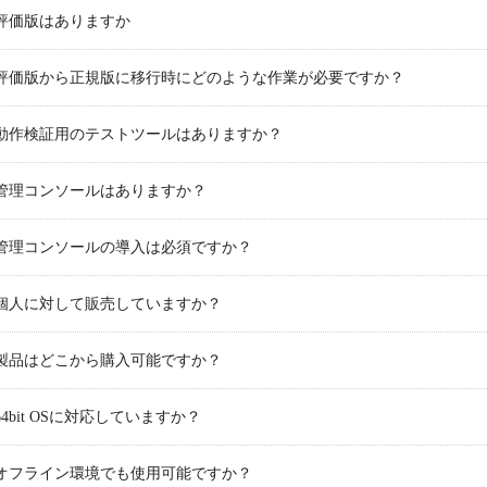
評価版はありますか
評価版から正規版に移行時にどのような作業が必要ですか？
動作検証用のテストツールはありますか？
管理コンソールはありますか？
管理コンソールの導入は必須ですか？
個人に対して販売していますか？
製品はどこから購入可能ですか？
64bit OSに対応していますか？
オフライン環境でも使用可能ですか？