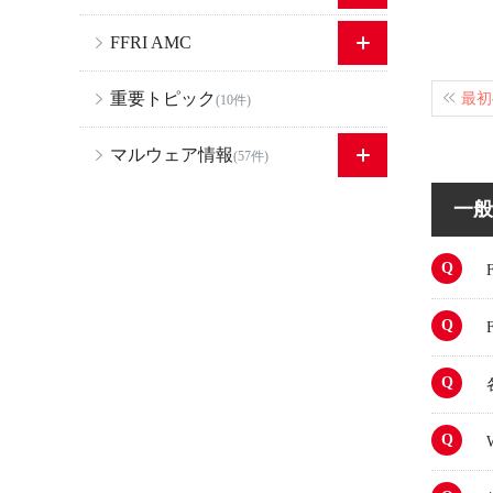
FFRI AMC
重要トピック
最初
(10件)
マルウェア情報
(57件)
一般