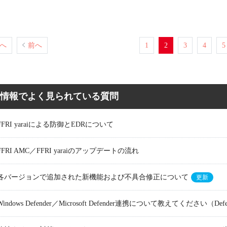
へ
前へ
1
2
3
4
5
情報でよく見られている質問
FFRI yaraiによる防御とEDRについて
FFRI AMC／FFRI yaraiのアップデートの流れ
各バージョンで追加された新機能および不具合修正について
更新
Windows Defender／Microsoft Defender連携について教えてください（De