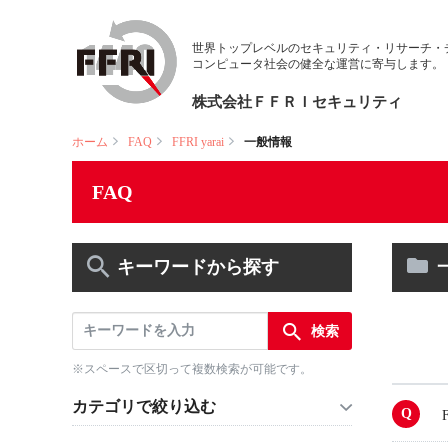
世界トップレベルのセキュリティ・リサーチ・
コンピュータ社会の健全な運営に寄与します。
株式会社ＦＦＲＩセキュリティ
ホーム
FAQ
FFRI yarai
一般情報
FAQ
キーワードから探す
※スペースで区切って複数検索が可能です。
カテゴリで絞り込む