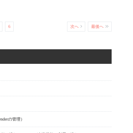
6
次へ
最後へ
fenderの管理）