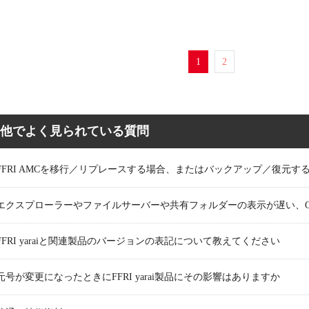
1
2
他でよく見られている質問
FFRI AMCを移行／リプレースする場合、またはバックアップ／復元す
エクスプローラーやファイルサーバーや共有フォルダーの表示が遅い、Of
FFRI yaraiと関連製品のバージョンの表記について教えてください
元号が変更になったときにFFRI yarai製品にその影響はありますか