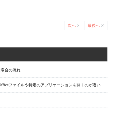
次へ
最後へ
る場合の流れ
ficeファイルや特定のアプリケーションを開くのが遅い