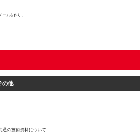
チームを作り、
その他
共通の技術資料について