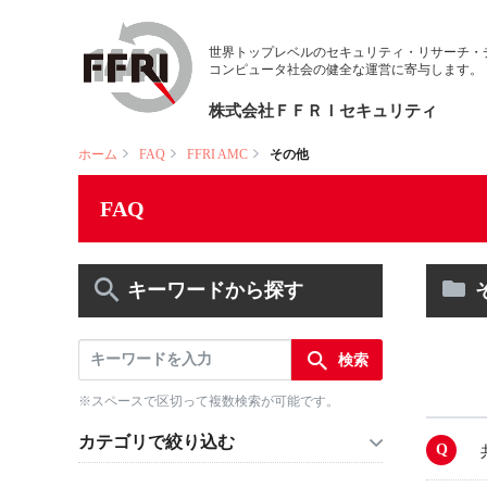
世界トップレベルのセキュリティ・リサーチ・
コンピュータ社会の健全な運営に寄与します。
株式会社ＦＦＲＩセキュリティ
ホーム
FAQ
FFRI AMC
その他
FAQ
キーワードから探す
※スペースで区切って複数検索が可能です。
カテゴリで絞り込む