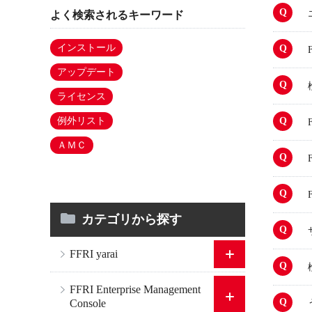
よく検索されるキーワード
インストール
アップデート
ライセンス
例外リスト
ＡＭＣ
カテゴリから探す
FFRI yarai
FFRI Enterprise Management
Console