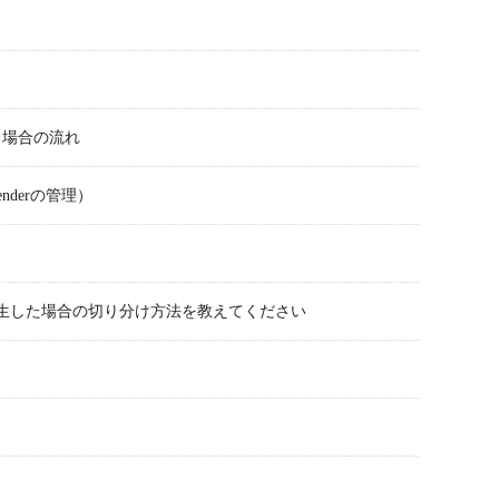
る場合の流れ
fenderの管理）
どが発生した場合の切り分け方法を教えてください