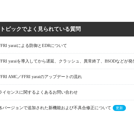
トピックでよく見られている質問
FFRI yaraiによる防御とEDRについて
FFRI yaraiを導入してから遅延、クラッシュ、異常終了、BSODな
FFRI AMC／FFRI yaraiのアップデートの流れ
ライセンスに関するよくあるお問い合わせ
各バージョンで追加された新機能および不具合修正について
更新