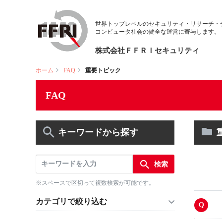
世界トップレベルのセキュリティ・リサーチ・
コンピュータ社会の健全な運営に寄与します。
株式会社ＦＦＲＩセキュリティ
ホーム
FAQ
重要トピック
FAQ
キーワードから探す
※スペースで区切って複数検索が可能です。
カテゴリで絞り込む