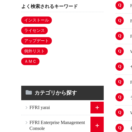
よく検索されるキーワード
インストール
ライセンス
アップデート
例外リスト
ＡＭＣ
カテゴリから探す
FFRI yarai
FFRI Enterprise Management
Console