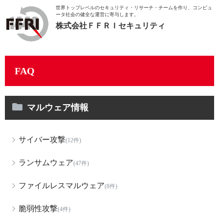
世界トップレベルのセキュリティ・リサーチ・チームを作り、
コンピュ
ータ社会の健全な運営に寄与します。
株式会社ＦＦＲＩセキュリティ
FAQ
マルウェア情報
サイバー攻撃
(12件)
ランサムウェア
(47件)
ファイルレスマルウェア
(8件)
脆弱性攻撃
(4件)