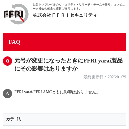
世界トップレベルのセキュリティ・リサーチ・チームを作り、
コンピュ
ータ社会の健全な運営に寄与します。
株式会社ＦＦＲＩセキュリティ
FAQ
元号が変更になったときにFFRI yarai製品
にその影響はありますか
最終更新日：2026/01/29
FFRI yarai/FFRI AMCともに影響はありません。
カテゴリ