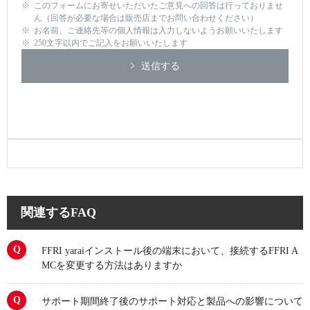
このフォームにお寄せいただいたご意見への回答は行っておりませ
ん（回答が必要な場合は販売店までお問い合わせください）
お名前、ご連絡先等の個人情報は入力しないようお願いいたします
250文字以内でご記入をお願いいたします
送信する
関連するFAQ
FFRI yaraiインストール後の端末において、接続するFFRI A
MCを変更する方法はありますか
サポート期間終了後のサポート対応と製品への影響について